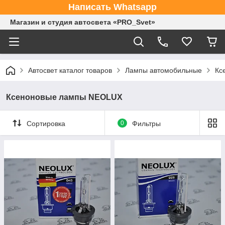
Написать Whatsapp
Магазин и студия автосвета «PRO_Svet»
Автосвет каталог товаров
Лампы автомобильные
Кс
Ксеноновые лампы NEOLUX
Сортировка
0
Фильтры