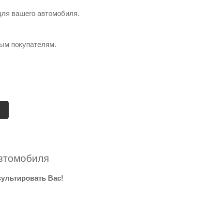
для вашего автомобиля.
вым покупателям.
втомобиля
сультировать Вас!