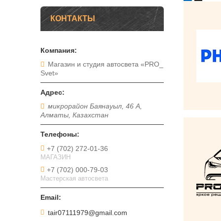
КОНТАКТЫ
Магазин и студия автосвета «PRO_
Svet»
микрорайон Баянауыл, 46 А,
Алматы, Казахстан
+7 (702) 272-01-36
МАГАЗИН
+7 (702) 000-79-03
Мастерская автосвета
tair07111979@gmail.com