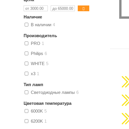
Наличие
В наличии
4
Производитель
PRO
1
Philips
6
WHITE
5
x3
1
Тип ламп
Светодиодные лампы
6
Цветовая температура
6000K
5
6200K
1