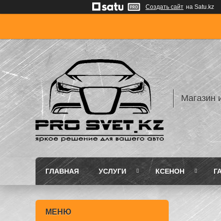
Создать сайт
на Satu.kz
Магазин 
ГЛАВНАЯ
УСЛУГИ
КСЕНОН
Г