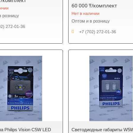
₸/комплект
60 000 ₸/комплект
личии
Нет в наличии
в розницу
Оптом и в розницу
02) 272-01-36
+7 (702) 272-01-36
а Philips Vision C5W LED
Светодиодные габариты W5W 