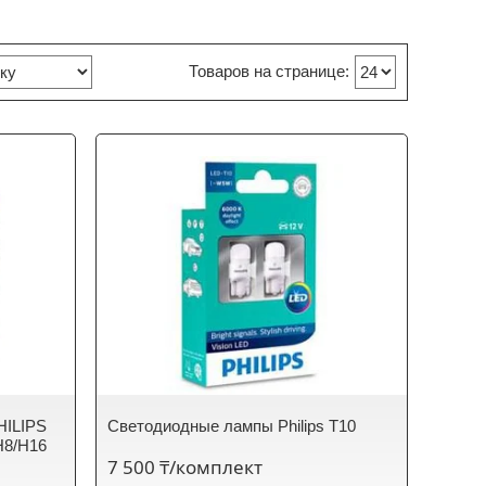
ILIPS
Светодиодные лампы Philips T10
H8/H16
7 500 ₸/комплект