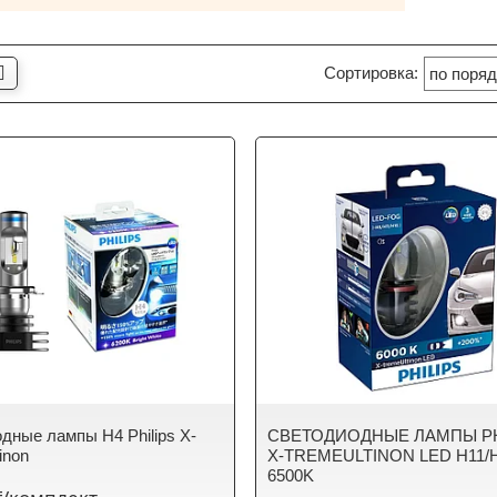
дные лампы H4 Philips X-
СВЕТОДИОДНЫЕ ЛАМПЫ PH
inon
X-TREMEULTINON LED H11/
6500K