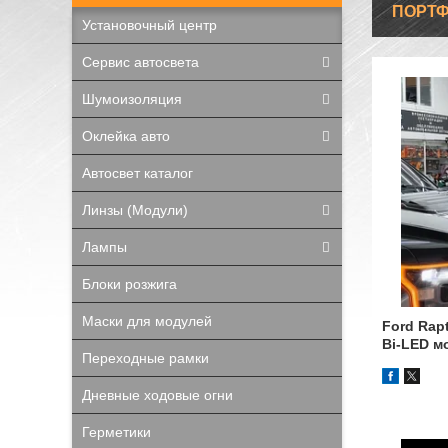
ПОРТ
Установочный центр
Сервис автосвета
Шумоизоляция
Оклейка авто
Автосвет каталог
Линзы (Модули)
Лампы
Блоки розжига
Маски для модулей
Ford Rap
Bi-LED 
Переходные рамки
Дневные ходовые огни
Герметики