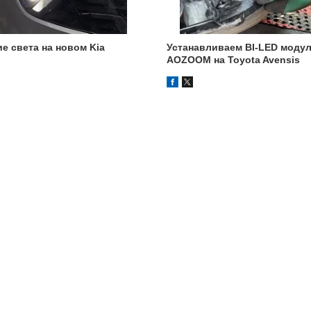
е света на новом Kia
Устанавливаем BI-LED модул
AOZOOM на Toyota Avensis