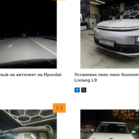
зыв на автосвет на Hyundai
Установка линз линз Aozoom
Lixiang L9
1