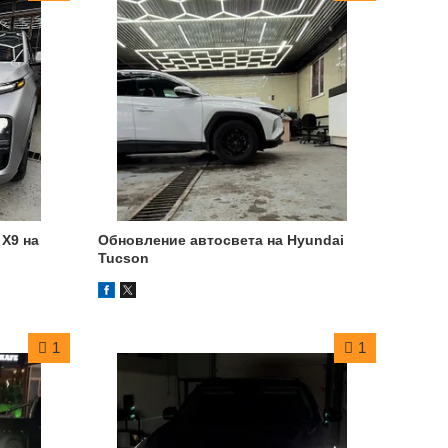
 X9 на
Обновление автосвета на Hyundai
Tucson
1
1