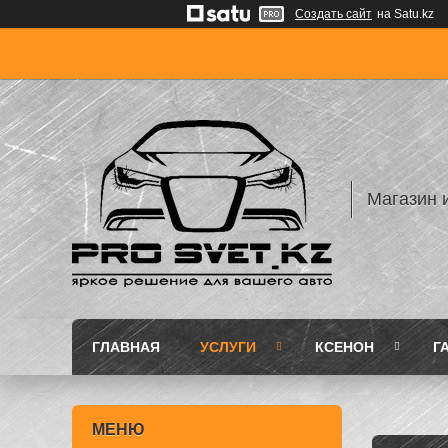
Создать сайт
на Satu.kz
Магазин 
ГЛАВНАЯ
УСЛУГИ
КСЕНОН
Г