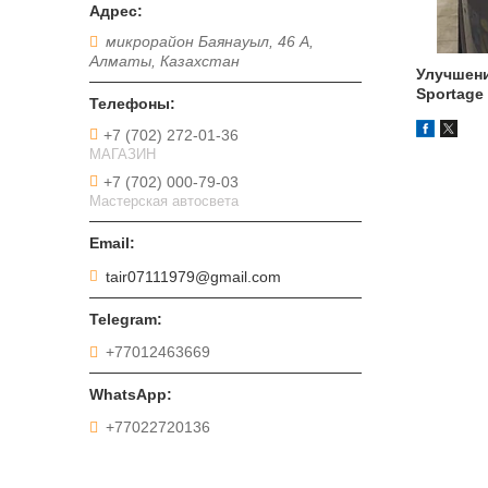
микрорайон Баянауыл, 46 А,
Алматы, Казахстан
Улучшени
Sportage
+7 (702) 272-01-36
МАГАЗИН
+7 (702) 000-79-03
Мастерская автосвета
tair07111979@gmail.com
+77012463669
+77022720136