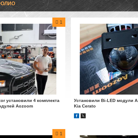
ФОЛИО
1
tor установили 4 комплекта
Установили Bi-LED модули 
модулей Aozoom
Kia Cerato
1