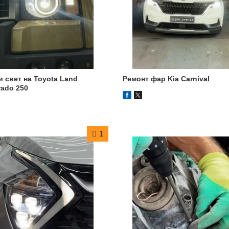
 свет на Toyota Land
Ремонт фар Kia Carnival
rado 250
1