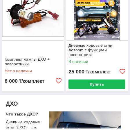
Дневные ходовые огни
Aozoom с функцией
поворотника
Комплект лампы ДХО +
В наличии
поворотники
Нет в наличии
25 000
₸/комплект
8 000
₸/комплект
Купить
ДХО
Что такое ДХО?
Дневные ходовые
огни (ДХО) – это