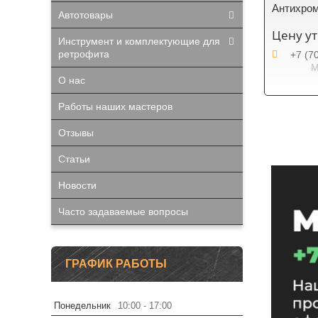
Антихром
Автотовары
Цену у
Инструмент и комплектующие для
ретрофита
+7 (7
М
О нас
Работы наших мастеров
Отзывы
Статьи
Новости
Часто задаваемые вопросы
ГРАФИК РАБОТЫ
Понедельник
10:00
17:00