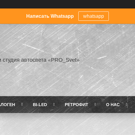
Написать Whatsapp
whatsapp
и студия автосвета «PRO_Svet»
АЛОГЕН
BI-LED
РЕТРОФИТ
О НАС