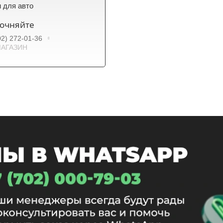
 для авто
точняйте
02) 272-01-36
АГАЗИН