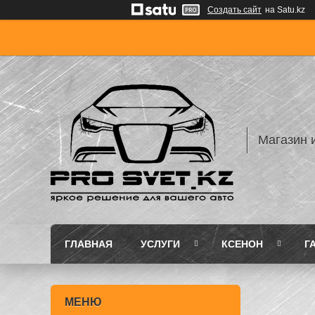
Создать сайт
на Satu.kz
Магазин 
ГЛАВНАЯ
УСЛУГИ
КСЕНОН
Г