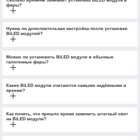
Сколько времени занимает установка BiLED модуля в
фары?
Нужна ли дополнительная настройка после установки
BiLED модулей?
Можно ли установить BiLED модули в обычные
галогенные фары?
Какие BiLED модули считаются самыми надёжными и
яркими?
Как понять, что пришло время заменить штатный свет
на BiLED модули?