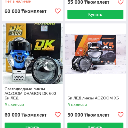
Нет в наличии
55 000
₸/комплект
60 000
₸/комплект
Купить
Светодиодные линзы
AOZOOM DRAGON DK-600
Би ЛЕД
Би ЛЕД линзы AOZOOM X5
В наличии
В наличии
60 000
50 000
₸/комплект
₸/комплект
Купить
Купить