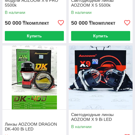
Модули AOZOOM X 6 PRO
Светодиодные линзы
5500k
AOZOOM X 5 5500k
В наличии
В наличии
50 000
50 000
₸/комплект
₸/комплект
Купить
Купить
Светодиодные линзы
AOZOOM Х 9 Bi LED
Линзы AOZOOM DRAGON
В наличии
DK-400 Bi LED