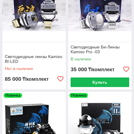
Светодиодные Би-Линзы
Kamiso Pro -03
Светодиодные линзы Kamiso
В наличии
BI-LED
Нет в наличии
35 000
₸/комплект
85 000
₸/комплект
Купить
Новинка
Новинка