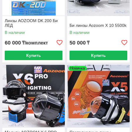
Линзы AOZOOM DK 200 Би
ЛЕД
Би линзы Aozoom X 10 5500k
В наличии
В наличии
60 000
50 000
₸/комплект
₸
Купить
Купить
Новинка