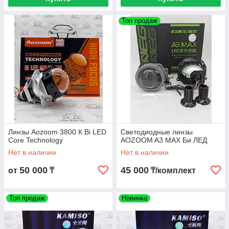
Топ продаж
Линзы Aozoom 3800 К Bi LED
Светодиодные линзы
Core Technology
AOZOOM A3 MAX Би ЛЕД
Нет в наличии
Нет в наличии
50 000
45 000
от
₸
₸/комплект
Топ продаж
Новинка