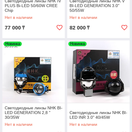
Светодиодные линзы NHK IV
Светодиодные линзы NHK V
PLUS Bi-LED 50/60W CREE
BI-LED GENERATION 3.0"
Chip
50/55W
Нет в наличии
Нет в наличии
77 000
82 000
₸
₸
Новинка
Новинка
Светодиодные линзы NHK BI-
LED GENERATION 2,8 "
Светодиодные линзы NHK BI-
30/35W
LED INR 3.0" 40/45W
Нет в наличии
Нет в наличии