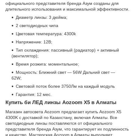
официального представителя бренда Азум созданы для
длительного использования и максимальной эффективности.
Диаметр линзы: 3 дюйма;
2 светодиодных чипа
Цветовая температура: 4300k
Напряжение: 12В;
Тип охлаждения: пассивный (радиатор) + активный
(вентилятор);
Время розжига: моментальное;
Мощность: Ближний свет — 56W Дальний свет —
62W;
Световой поток более 3750Лм на каждый модуль
Гарантия: 12 мес.
Купить би ЛЕД линзы Aozoom X5 в Алматы
Магазин автосвета Aozoom предлагает купить Aozoom X5
4300K с доставкой по Казахстану, включая Алматы. Все
светодиодные линзы поставляются от официального
представителя бренда Азум, что гарантирует их подлинность
и качество. Мастерская Aozoom в Алматы выполняет