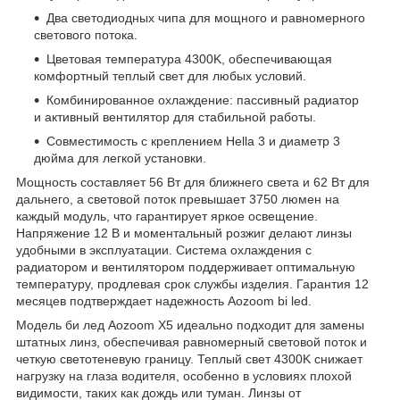
Два светодиодных чипа для мощного и равномерного
светового потока.
Цветовая температура 4300K, обеспечивающая
комфортный теплый свет для любых условий.
Комбинированное охлаждение: пассивный радиатор
и активный вентилятор для стабильной работы.
Совместимость с креплением Hella 3 и диаметр 3
дюйма для легкой установки.
Мощность составляет 56 Вт для ближнего света и 62 Вт для
дальнего, а световой поток превышает 3750 люмен на
каждый модуль, что гарантирует яркое освещение.
Напряжение 12 В и моментальный розжиг делают линзы
удобными в эксплуатации. Система охлаждения с
радиатором и вентилятором поддерживает оптимальную
температуру, продлевая срок службы изделия. Гарантия 12
месяцев подтверждает надежность Aozoom bi led.
Модель би лед Aozoom X5 идеально подходит для замены
штатных линз, обеспечивая равномерный световой поток и
четкую светотеневую границу. Теплый свет 4300K снижает
нагрузку на глаза водителя, особенно в условиях плохой
видимости, таких как дождь или туман. Линзы от