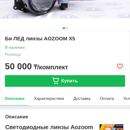
Би ЛЕД линзы AOZOOM X5
В наличии
Розница
50 000
₸/комплект
Купить
Описание
Характеристики
Доставка
Оплата
Усл
Описание
Светодиодные линзы Aozoom