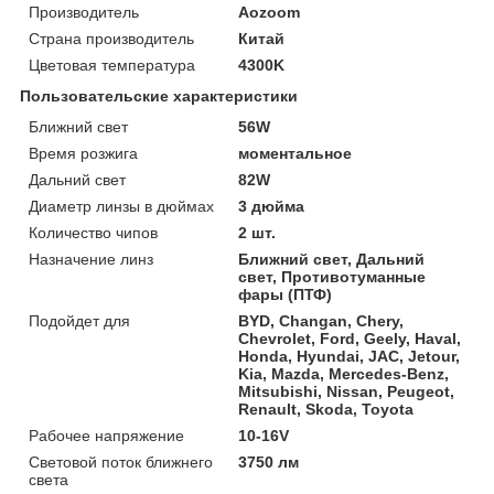
Производитель
Aozoom
Страна производитель
Китай
Цветовая температура
4300K
Пользовательские характеристики
Ближний свет
56W
Время розжига
моментальное
Дальний свет
82W
Диаметр линзы в дюймах
3 дюйма
Количество чипов
2 шт.
Назначение линз
Ближний свет, Дальний
свет, Противотуманные
фары (ПТФ)
Подойдет для
BYD, Changan, Chery,
Chevrolet, Ford, Geely, Haval,
Honda, Hyundai, JAC, Jetour,
Kia, Mazda, Mercedes-Benz,
Mitsubishi, Nissan, Peugeot,
Renault, Skoda, Toyota
Рабочее напряжение
10-16V
Световой поток ближнего
3750 лм
света