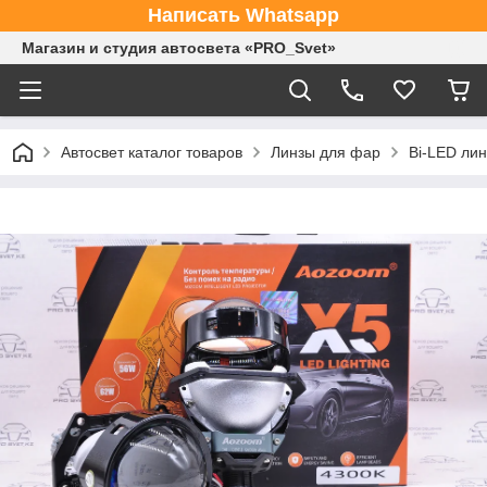
Написать Whatsapp
Магазин и студия автосвета «PRO_Svet»
Автосвет каталог товаров
Линзы для фар
Bi-LED ли