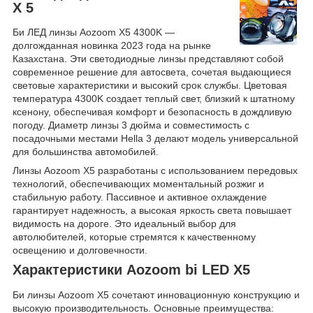
X 5
Би ЛЕД линзы Aozoom X5 4300K —
долгожданная новинка 2023 года на рынке
Казахстана. Эти светодиодные линзы представляют собой
современное решение для автосвета, сочетая выдающиеся
световые характеристики и высокий срок службы. Цветовая
температура 4300K создает теплый свет, близкий к штатному
ксенону, обеспечивая комфорт и безопасность в дождливую
погоду. Диаметр линзы 3 дюйма и совместимость с
посадочными местами Hella 3 делают модель универсальной
для большинства автомобилей.
Линзы Aozoom X5 разработаны с использованием передовых
технологий, обеспечивающих моментальный розжиг и
стабильную работу. Пассивное и активное охлаждение
гарантирует надежность, а высокая яркость света повышает
видимость на дороге. Это идеальный выбор для
автолюбителей, которые стремятся к качественному
освещению и долговечности.
Характеристики Aozoom bi LED X5
Би линзы Aozoom X5 сочетают инновационную конструкцию и
высокую производительность. Основные преимущества: