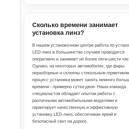
Сколько времени занимает
установка линз?
В нашем установочном центре работа по устан
LED-линз в большинстве случаев проводится
оперативно и занимает не более пяти-шести час
Однако, на некоторых автомобилях, где фары
неразборные и склеены стекольным герметиком
процесс установки может занять немного боль
времени - примерно сутки-двое. Наша команда
специалистов обладает опытом работы с
различными автомобильными моделями и
гарантирует качественную и эффективную
установку LED-линз, обеспечивая яркий и
безопасный свет на дороге.