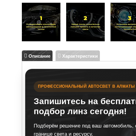
Описание
Характеристики
ПРОФЕССИОНАЛЬНЫЙ АВТОСВЕТ В АЛМАТЫ
Запишитесь на бесплат
подбор линз сегодня!
Подберём решение под ваш автомобиль, с
границе света и ресурсу.