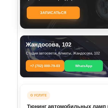
ЗАПИСАТЬСЯ
Жандосова, 102
Студия автосвета: Алматы, Жандосова, 102
+7 (702) 000-79-03
WhatsApp
О УСЛУГЕ
Тюнинг автомобильных ламп