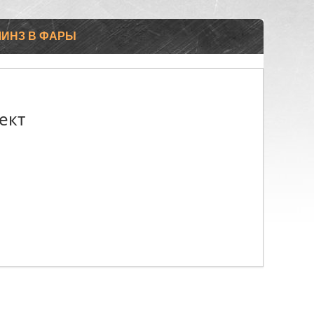
ЛИНЗ В ФАРЫ
ект