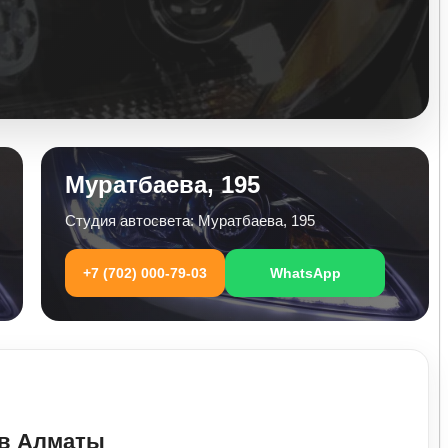
Муратбаева, 195
Студия автосвета: Муратбаева, 195
+7 (702) 000-79-03
WhatsApp
 в Алматы