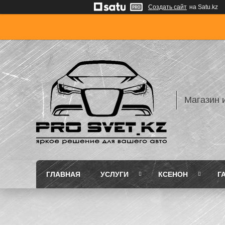
Создать сайт
на Satu.kz
Магазин 
ГЛАВНАЯ
УСЛУГИ
КСЕНОН
Г