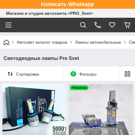
Написать Whatsapp
Магазин и студия автосвета «PRO_Svet»
Автосвет каталог товаров
Лампы автомобильные
Св
Светодиодные лампы Pro Svet
Сортировка
0
Фильтры
Новинка