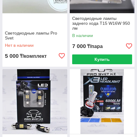
Светодиодные лампы
заднего хода T15 W16W 950
лм
Светодиодные лампы Pro
В наличии
Svet
Нет в наличии
7 000
₸/пара
5 000
₸/комплект
Купить