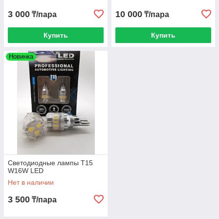
3 000
10 000
₸/пара
₸/пара
Купить
Купить
Новинка
Светодиодные лампы T15
W16W LED
Нет в наличии
3 500
₸/пара