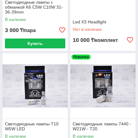
Светодиодные лампы с
обманкой K6 C5W C10W 31-
36-39mm
В наличии
Led X3 Headlight
Нет в наличии
3 000
₸/пара
10 000
₸/комплект
Купить
Новинка
Светодиодные лампы T10
Светодиодные лампы 7440 -
W5W LED
W21W - T20
В наличии
В наличии