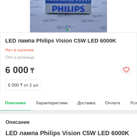
LED лампа Philips Vision C5W LED 6000K
Нет в наличии
Опт и розница
6 000
₸
6 000 ₸
от 2 шт.
Описание
Характеристики
Доставка
Оплата
Усл
Описание
LED лампа Philips Vision C5W LED 6000K