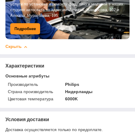
услуги по установке и ремонту фар, линз и модулей в наших
студиях автосвета по адресам: Алматы, Жандосова, 102 и
Алматы, Муратбаева, 195.
Подробнее
Скрыть
Характеристики
Основные атрибуты
Производитель
Philips
Страна производитель
Нидерланды
Цветовая температура
6000K
Условия доставки
Доставка осуществляется только по предоплате.