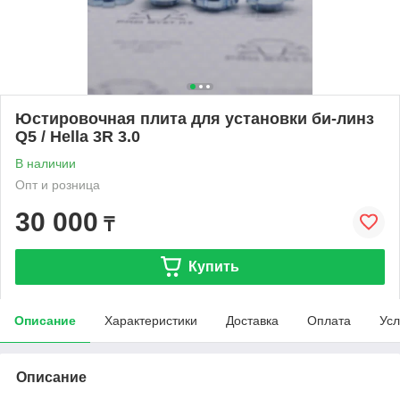
Юстировочная плита для установки би-линз
Q5 / Hella 3R 3.0
В наличии
Опт и розница
30 000
₸
Купить
Описание
Характеристики
Доставка
Оплата
Усл
Описание