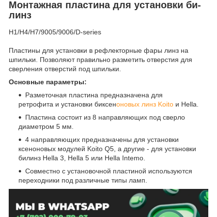
Монтажная пластина для установки би-
линз
H1/H4/H7/9005/9006/D-series
Пластины для установки в рефлекторные фары линз на
шпильки. Позволяют правильно разметить отверстия для
сверления отверстий под шпильки.
Основные параметры:
Разметочная пластина предназначена для
ретрофита и установки биксен
оновых линз Koito
и Hella.
Пластина состоит из 8 направляющих под сверло
диаметром 5 мм.
4 направляющих предназначены для установки
ксеноновых модулей Koito Q5, а другие - для установки
билинз Hella 3, Hella 5 или Hella Intemo.
Совместно с установочной пластиной используются
переходники под различные типы ламп.