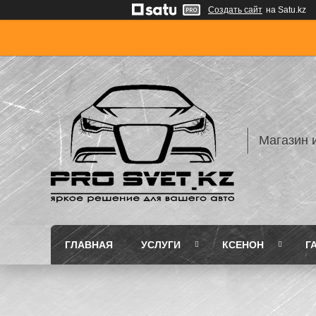
Создать сайт
на Satu.kz
Магазин 
ГЛАВНАЯ
УСЛУГИ
КСЕНОН
Г