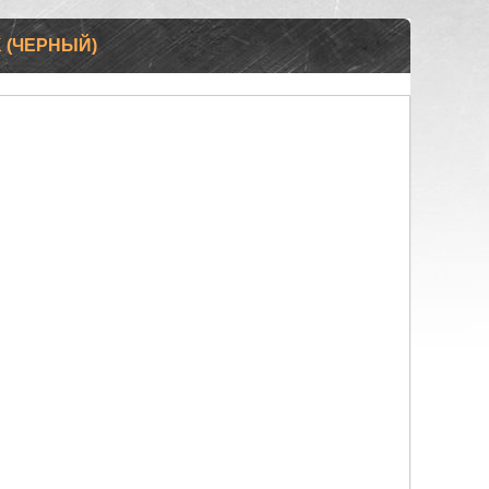
 (ЧЕРНЫЙ)