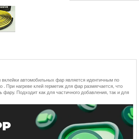
 вклейки автомобильных фар является идентичным по
o . При нагреве клей герметик для фар размягчается, что
 фару. Подходит как для частичного добавления, так и для