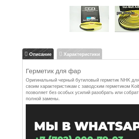
Описание
Характеристики
Герметик для фар
Оригинальный черный бутиловый герметик NHK для
своим характеристикам с заводским герметиком Koit
позволяет без особых усилий разобрать или собрать
полной замены.