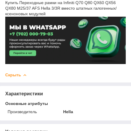
Купить Переходные рамки на Infiniti Q70 Q80 QX60 QX56
QX80 M25/37 AFS Hella 3/3R вместо штатных галогенных/
ксеноновых модулей
Скрыть
Характеристики
Основные атрибуты
Производитель
Hella