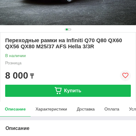
Переходные рамки на Infiniti Q70 Q80 QX60
QX56 QX80 M25/37 AFS Hella 3/3R
В наличии
Розница
8 000
₸
Купить
Описание
Характеристики
Доставка
Оплата
Усл
Описание