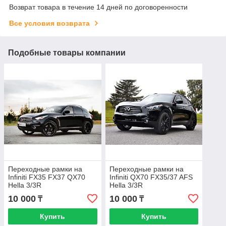
Возврат товара в течение 14 дней по договоренности
Все условия возврата
Подобные товары компании
Переходные рамки на
Переходные рамки на
Infiniti FX35 FX37 QX70
Infiniti QX70 FX35/37 AFS
Hella 3/3R
Hella 3/3R
10 000
10 000
₸
₸
Купить
Купить