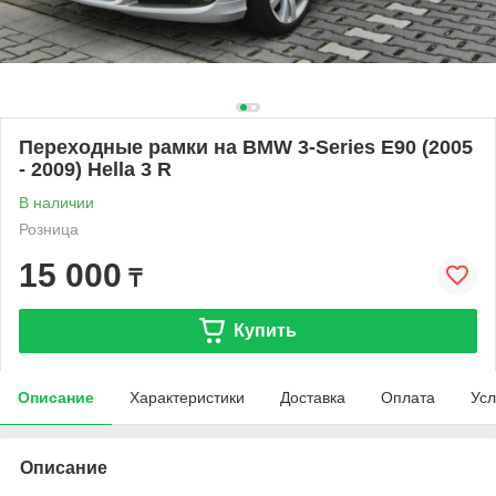
Переходные рамки на BMW 3-Series Е90 (2005
- 2009) Hella 3 R
В наличии
Розница
15 000
₸
Купить
Описание
Характеристики
Доставка
Оплата
Усл
Описание