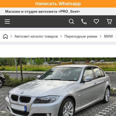
Написать Whatsapp
Магазин и студия автосвета «PRO_Svet»
Автосвет каталог товаров
Переходные рамки
BMW