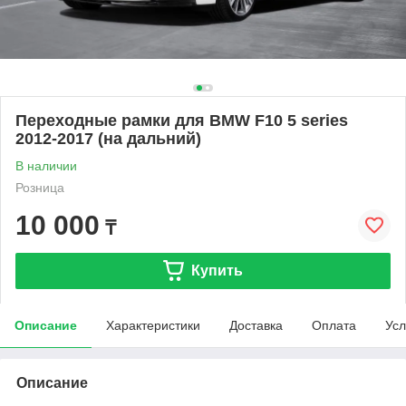
Переходные рамки для BMW F10 5 series
2012-2017 (на дальний)
В наличии
Розница
10 000
₸
Купить
Описание
Характеристики
Доставка
Оплата
Усл
Описание