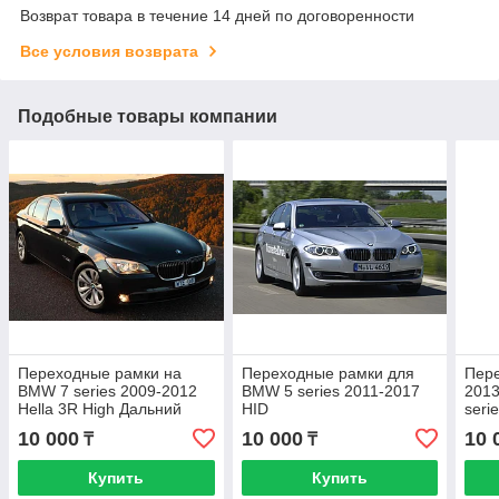
Возврат товара в течение 14 дней по договоренности
Все условия возврата
Подобные товары компании
Переходные рамки на
Переходные рамки для
Пер
BMW 7 series 2009-2012
BMW 5 series 2011-2017
201
Hella 3R High Дальний
HID
seri
Seri
10 000
10 000
10 
₸
₸
F01 
Купить
Купить