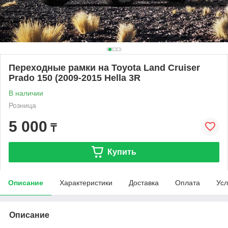
Переходные рамки на Toyota Land Cruiser
Prado 150 (2009-2015 Hella 3R
В наличии
Розница
5 000
₸
Купить
Описание
Характеристики
Доставка
Оплата
Усл
Описание