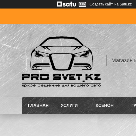
Создать сайт
на Satu.kz
Магазин 
ГЛАВНАЯ
УСЛУГИ
КСЕНОН
Г