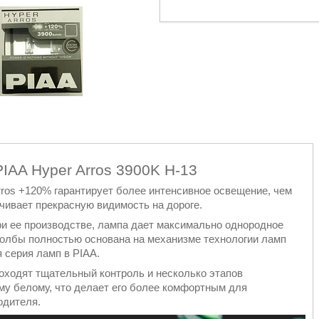
IAA Hyper Arros 3900K Н-13
rros +120% гарантирует более интенсивное освещение, чем
чивает прекрасную видимость на дороге.
и ее производстве, лампа дает максимально однородное
колбы полностью основана на механизме технологии ламп
 серия ламп в PIAA.
оходят тщательный контроль и несколько этапов
му белому, что делает его более комфортным для
одителя.