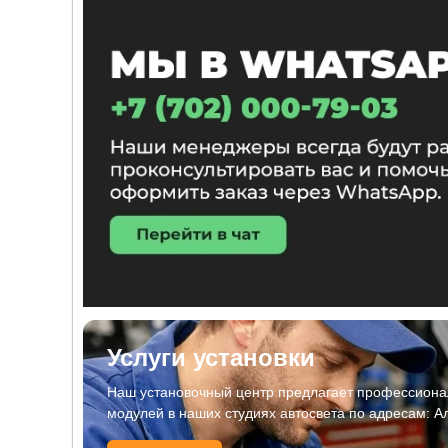
Услуги установки
Наш установочный центр предлагает профессионал
модулей в наших студиях автосвета по адресам: А