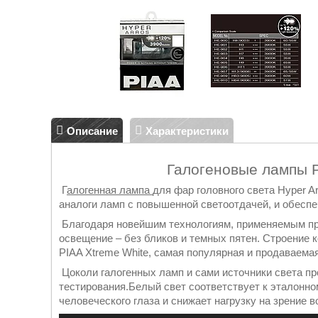
Описание
Характеристики
Галогеновые лампы P
Г
алогенная лампа
для фар головного света Hyper A
аналоги ламп с повышенной светоотдачей, и обеспе
Благодаря новейшим технологиям, применяемым пр
освещение – без бликов и темных пятен. Строение 
PIAA Xtreme White, самая популярная и продаваемая
Цоколи галогенных ламп и сами источники света пр
тестирования.Белый свет соответствует к эталонно
человеческого глаза и снижает нагрузку на зрение в