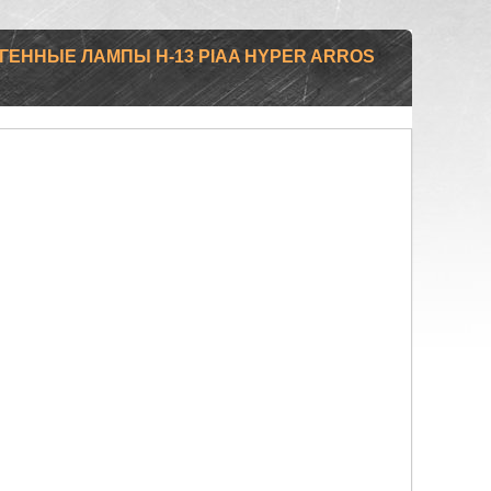
ЕННЫЕ ЛАМПЫ H-13 PIAA HYPER ARROS