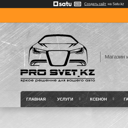
Создать сайт
на Satu.kz
Магазин 
ГЛАВНАЯ
УСЛУГИ
КСЕНОН
Г