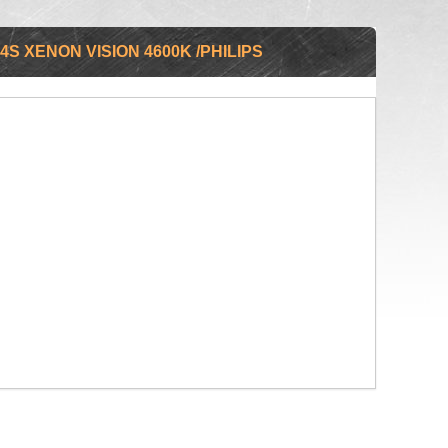
 XENON VISION 4600K /PHILIPS