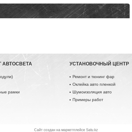
Г АВТОСВЕТА
УСТАНОВОЧНЫЙ ЦЕНТР
одули)
Ремонт и тюнинг фар
Оклейка авто пленкой
ные рамки
Шумоизоляция авто
Примеры работ
Сайт создан на маркетплейсе
Satu.kz