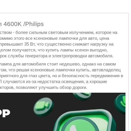
4600K /Philips
твом - более сильным световым излучением, которое на
мимо этого все ксеноновые лампочки для авто, цена
 превышают 35 Вт, что существенно снижает нагрузку на
целом получается, что купить лампы ксенон выгодно,
срок службы генератора и электропроводки автомобиля.
 лампа для автомобиля стоит недешево, однако на самом
том, что решая ксеноновые лампочки купить, автовладелец
приятного для глаз цвета, но и безопасность передвижения в
ТП случаются из-за недостатка освещения, а хорошие
кторов, позволяют улучшить обзор дороги.