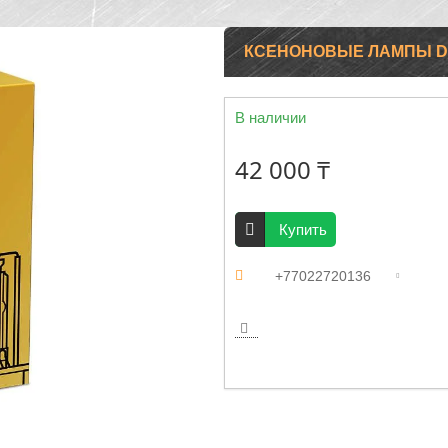
КСЕНОНОВЫЕ ЛАМПЫ D4S
В наличии
42 000 ₸
Купить
+77022720136