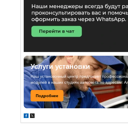
Услуги установки
Наш установочный центр предлагает профессионал
модулей в наших студиях автосвета по адресам: А
Подробнее