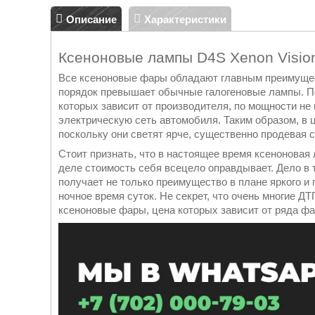
Описание
Характеристики
Ксеноновые лампы D4S Xenon Vision 
Все ксеноновые фары обладают главным преимущес
порядок превышает обычные галогеновые лампы. По
которых зависит от производителя, по мощности не
электрическую сеть автомобиля. Таким образом, в 
поскольку они светят ярче, существенно продевая 
Стоит признать, что в настоящее время ксеноновая
деле стоимость себя всецело оправдывает. Дело в 
получает не только преимущество в плане яркого и 
ночное время суток. Не секрет, что очень многие Д
ксеноновые фары, цена которых зависит от ряда фа