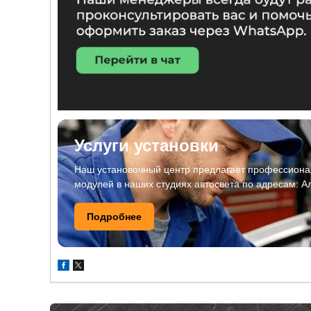
Услуги установки
Наш установочный центр предлагает профессионал
модулей в наших студиях автосвета по адресам: А
Подробнее