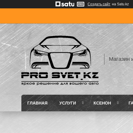
Создать сайт
на Satu.kz
Магазин 
ГЛАВНАЯ
УСЛУГИ
КСЕНОН
Г