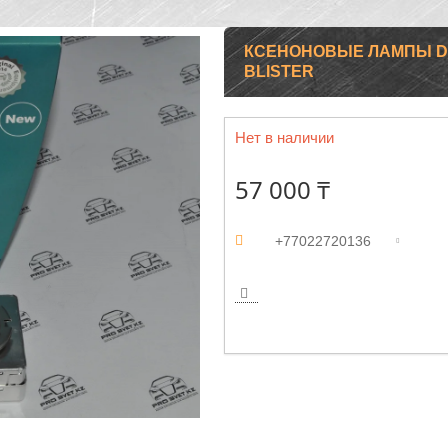
КСЕНОНОВЫЕ ЛАМПЫ D3S
BLISTER
Нет в наличии
57 000 ₸
+77022720136