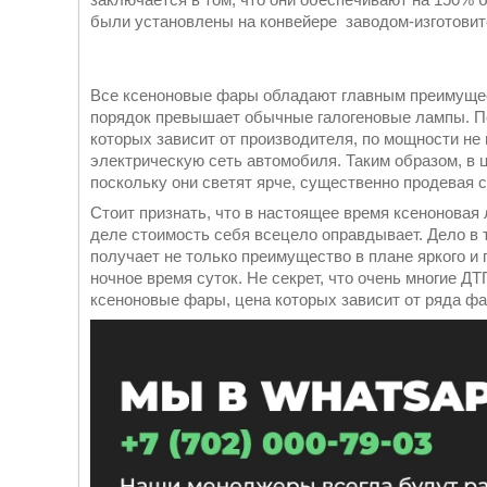
были установлены на конвейере заводом-изготови
Все ксеноновые фары обладают главным преимущес
порядок превышает обычные галогеновые лампы. По
которых зависит от производителя, по мощности не
электрическую сеть автомобиля. Таким образом, в 
поскольку они светят ярче, существенно продевая 
Стоит признать, что в настоящее время ксеноновая
деле стоимость себя всецело оправдывает. Дело в 
получает не только преимущество в плане яркого и 
ночное время суток. Не секрет, что очень многие Д
ксеноновые фары, цена которых зависит от ряда фа