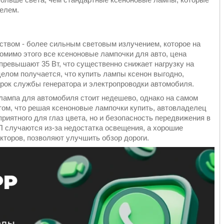
телем.
твом - более сильным световым излучением, которое на
мимо этого все ксеноновые лампочки для авто, цена
 превышают 35 Вт, что существенно снижает нагрузку на
целом получается, что купить лампы ксенон выгодно,
срок службы генератора и электропроводки автомобиля.
 лампа для автомобиля стоит недешево, однако на самом
том, что решая ксеноновые лампочки купить, автовладелец
приятного для глаз цвета, но и безопасность передвижения в
ТП случаются из-за недостатка освещения, а хорошие
кторов, позволяют улучшить обзор дороги.