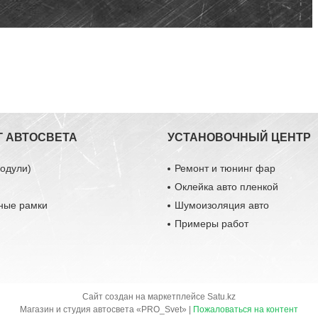
Г АВТОСВЕТА
УСТАНОВОЧНЫЙ ЦЕНТР
одули)
Ремонт и тюнинг фар
Оклейка авто пленкой
ные рамки
Шумоизоляция авто
Примеры работ
Сайт создан на маркетплейсе
Satu.kz
Магазин и студия автосвета «PRO_Svet» |
Пожаловаться на контент