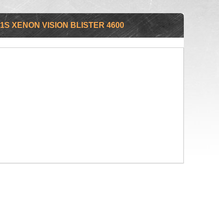
 XENON VISION BLISTER 4600