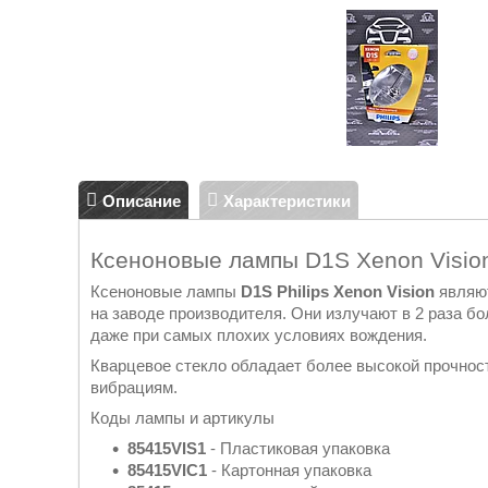
Описание
Характеристики
Ксеноновые лампы D1S Xenon Visi
Ксеноновые лампы
D1S Philips Xenon Vision
являю
на заводе производителя. Они излучают в 2 раза б
даже при самых плохих условиях вождения.
Кварцевое стекло обладает более высокой прочнос
вибрациям.
Коды лампы и артикулы
85415VIS1
- Пластиковая упаковка
85415VIC1
- Картонная упаковка