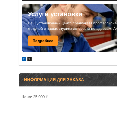
Услуги установки
Наш установочный центр предлагает профессионал
модулей в наших студиях автосвета по адресам: А
Подробнее
ИНФОРМАЦИЯ ДЛЯ ЗАКАЗА
Цена:
25 000 ₸