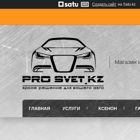
Создать сайт
на Satu.kz
Магазин 
ГЛАВНАЯ
УСЛУГИ
КСЕНОН
Г