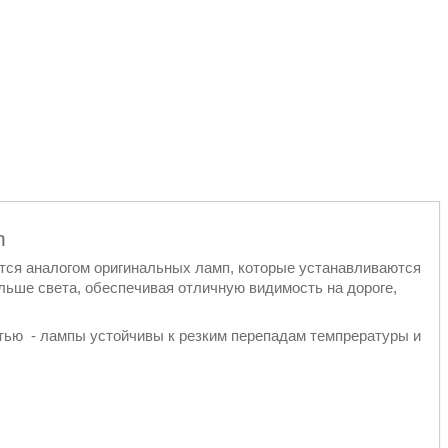
on
тся аналогом оригинальных ламп, которые устанавливаются
ольше света, обеспечивая отличную видимость на дороге,
тью - лампы устойчивы к резким перепадам темпрературы и