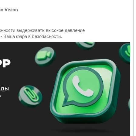
n Vision
ожности выдерживать высокое давление
- Ваша фара в безопасности.