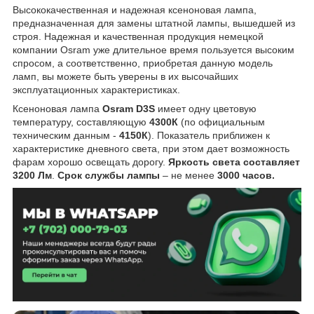
Высококачественная и надежная ксеноновая лампа,
предназначенная для замены штатной лампы, вышедшей из
строя. Надежная и качественная продукция немецкой
компании Osram уже длительное время пользуется высоким
спросом, а соответственно, приобретая данную модель
ламп, вы можете быть уверены в их высочайших
эксплуатационных характеристиках.
Ксеноновая лампа
Osram D3S
имеет одну цветовую
температуру, составляющую
4300К
(по официальным
техническим данным -
4150К
). Показатель приближен к
характеристике дневного света, при этом дает возможность
фарам хорошо освещать дорогу.
Яркость света составляет
3200 Лм
.
Срок службы лампы
– не менее
3000 часов.