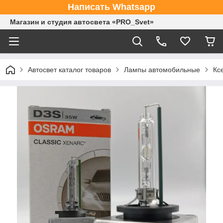
Написать Whatsapp
Магазин и студия автосвета «PRO_Svet»
Автосвет каталог товаров
Лампы автомобильные
Кс