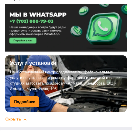
Услуги установки
Наш установочный центр предлагает профессиональные
услуги по установке и ремонту фар, линз и модулей в наших
студиях автосвета по адресам: Алматы, Жандосова, 102 и
Алматы, Муратбаева, 195.
Подробнее
Скрыть