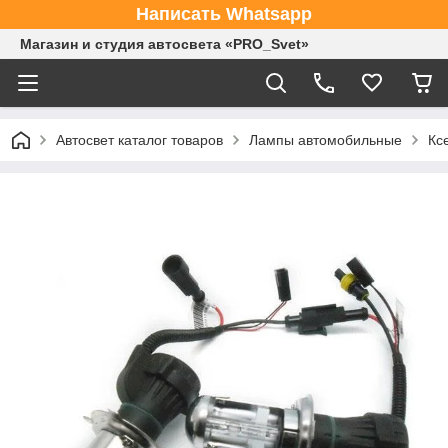
Написать Whatsapp
Магазин и студия автосвета «PRO_Svet»
Автосвет каталог товаров
Лампы автомобильные
Кс