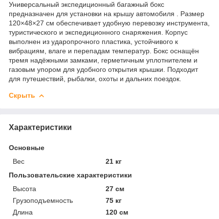
Универсальный экспедиционный багажный бокс
предназначен для установки на крышу автомобиля . Размер
120×48×27 см обеспечивает удобную перевозку инструмента,
туристического и экспедиционного снаряжения. Корпус
выполнен из ударопрочного пластика, устойчивого к
вибрациям, влаге и перепадам температур. Бокс оснащён
тремя надёжными замками, герметичным уплотнителем и
газовым упором для удобного открытия крышки. Подходит
для путешествий, рыбалки, охоты и дальних поездок.
Скрыть
Характеристики
Основные
Вес
21 кг
Пользовательские характеристики
Высота
27 см
Грузоподъемность
75 кг
Длина
120 см