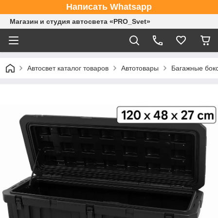
Написать Whatsapp
Магазин и студия автосвета «PRO_Svet»
Автосвет каталог товаров
Автотовары
Багажные бок