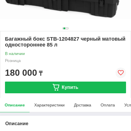
Багажный бокс STB-1204827 черный матовый
одностороннее 85 л
В наличии
Розница
180 000
₸
Купить
Описание
Характеристики
Доставка
Оплата
Усл
Описание