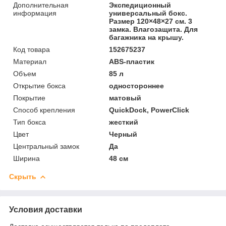
Дополнительная
Экспедиционный
информация
универсальный бокс.
Размер 120×48×27 см. 3
замка. Влагозащита. Для
багажника на крышу.
Код товара
152675237
Материал
ABS-пластик
Объем
85 л
Открытие бокса
одностороннее
Покрытие
матовый
Способ крепления
QuickDock, PowerClick
Тип бокса
жесткий
Цвет
Черный
Центральный замок
Да
Ширина
48 см
Скрыть
Условия доставки