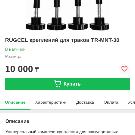
RUGCEL креплений для траков TR-MNT-30
В наличии
Розница
10 000
₸
Купить
Описание
Характеристики
Доставка
Оплата
Усл
Описание
Универсальный комплект крепления для эвакуационных