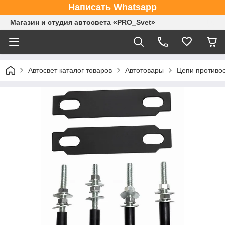
Написать Whatsapp
Магазин и студия автосвета «PRO_Svet»
Автосвет каталог товаров
Автотовары
Цепи противо