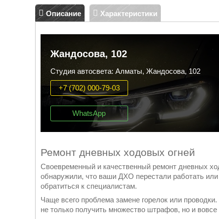
Описание
Характеристики
Жандосова, 102
Студия автосвета: Алматы, Жандосова, 102
+7 (702) 000-79-03
WhatsApp
Ремонт дневных ходовых огней
Своевременный и качественный ремонт дневных ход
обнаружили, что ваши ДХО перестали работать или
обратиться к специалистам.
Чаще всего проблема замене горелок или проводки. 
не только получить множество штрафов, но и вовсе 