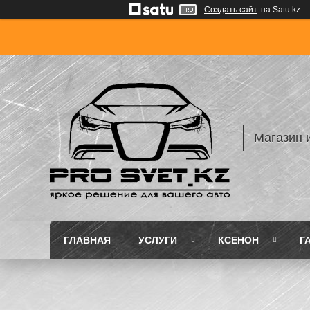
Создать сайт
на Satu.kz
Магазин 
ГЛАВНАЯ
УСЛУГИ
КСЕНОН
Г