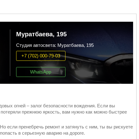
Муратбаева, 195
Студия автосвета: Муратбаева, 195
+7 (702) 000-79-03
WhatsApp
овых огней – залог безопасности вождения. Если вы
 потеряли прежнюю яркость, вам нужно как можно быстрее
Но если пренебречь ремонт и затянуть с ним, ты вы рискуете
попасть в серьезную аварию на дороге.