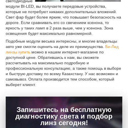
светодиодные
модули BI-LED, вы получаете передовые устройства,
которые не потребуют никаких дополнительных вложений.
Свет фар будет более ярким, что повышает безопасность на
дороге. Если сравнивать его со свечением ксенона, то
яркость у таких ламп в 2 раза выше, чем у ксенона. Зона
освещения будет максимально равномерной.
Подобные модули весьма интересны, и многие владельцы
авто уже смогли оценить на деле их преимущества.
Би-Лед
линзы купить
можно в нашем интернет-магазине по
доступной цене. Обратившись к нам, вы сможете
рассчитывать на максимально подробную и
профессиональную консультацию, а также помощь в выборе
и быструю доставку по всему Казахстану. У нас возможен и
самовывоз. Оплата производится тем способом, который
выберет клиент.
Запишитесь на бесплатную
диагностику света и подбор
линз сегодня!