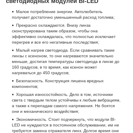
светодиодных модулей BI-LED
Малое потребление энергии. Автолюбитель
получает достаточно уменьшенный расход топлива;
Прекрасно охлаждаются. Внизу линза
сконструирована таким образом, чтобы она
эффективно охлаждалась, что полностью исключает
перегрев и все его негативные последствия;
Малый нагрев светодиода. Если сравнивать такие
линзы с ксеноном, то они нагреваются значительно
меньше, достигая температуры светодиода в линзе до
160 градусов, в то время, как ксенон может
нагреваться до 450 градусов;
Безопасность. Конструкция лишена вредных
компонентов;
Хорошая износостойкость. Дело в том, источники
света с твердым телом устойчивы к любым вибрациям,
а также к перепадам самого напряжения. Не боятся
они и механического воздействия;
Экономичность. Стоит подчеркнуть, что модули BI-
LED не нуждаются в постоянном обслуживании, им не
требуется замена отражателя линз. Долгое время они